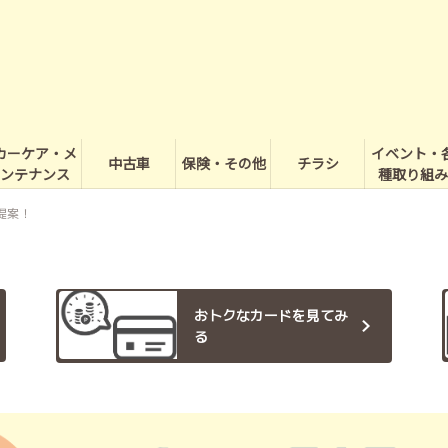
カーケア・メ
イベント・
中古車
保険・その他
チラシ
ンテナンス
種取り組み
提案！
おトクなカードを見てみ
る