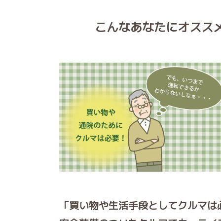
こんなあなたにオススメ
「買い物や生活手段としてクルマは