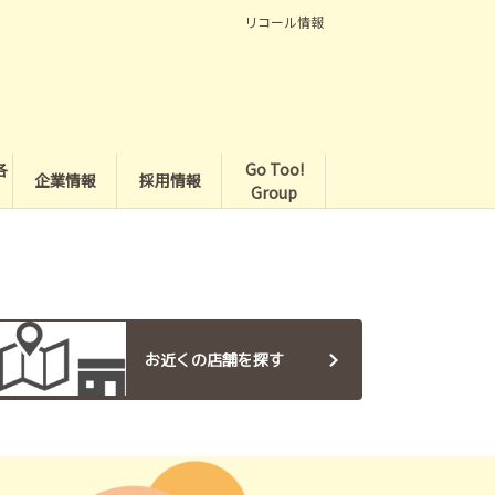
リコール情報
各
Go Too!
企業情報
採用情報
Group
お近くの店舗を探す