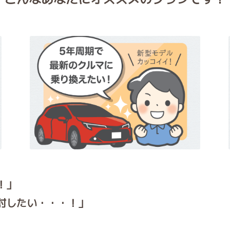
！」
討したい・・・！」