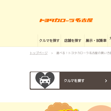
クルマを探す
店舗を探す
展示・試乗車
トップページ
選べる！トヨタカローラ名古屋の買い方
クルマを探す