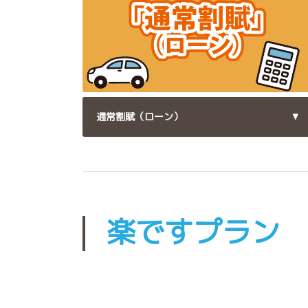
通常割賦（ローン）
楽ですプラン