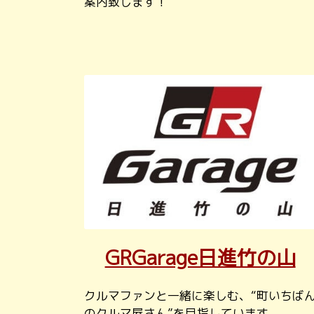
案内致します！
GRGarage日進竹の山
クルマファンと一緒に楽しむ、“町いちば
のクルマ屋さん”を目指しています