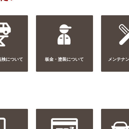
点検について
板金・塗装について
メンテナ