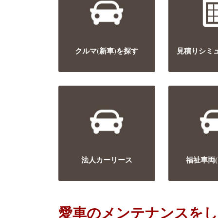
クルマ(新車)を探す
見積りシミ
法人カーリース
福祉車両(ｳ
愛車のメンテナンスを