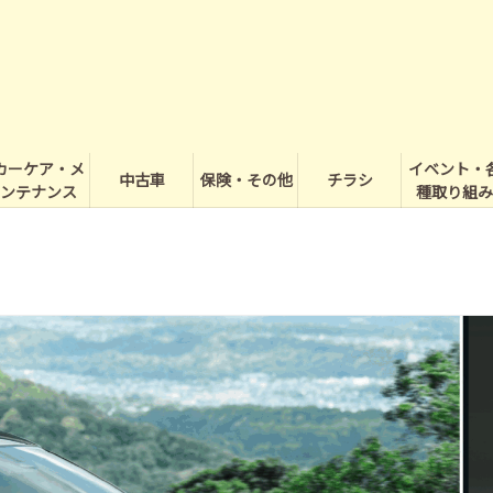
カーケア・メ
イベント・
中古車
保険・その他
チラシ
ンテナンス
種取り組み