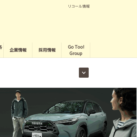
リコール情報
各
Go Too!
企業情報
採用情報
Group