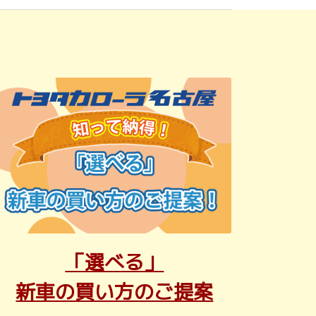
「選べる」
新車の買い方のご提案