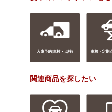
入庫予約(車検・点検)
車検・定期
関連商品を探したい