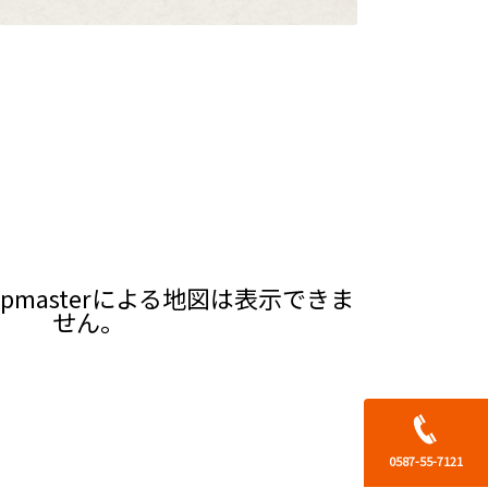
pmasterによる地図は表示できま
せん。
0587-55-7121