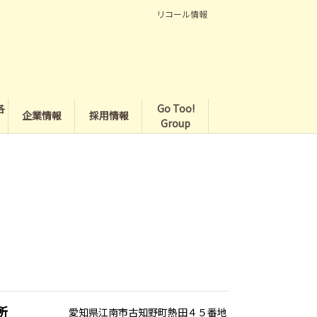
リコール情報
各
Go Too!
企業情報
採用情報
Group
所
愛知県江南市古知野町熱田４５番地