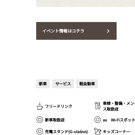
イベント情報はコチラ
新車
サービス
軽自動車
車検・整備・メン
フリードリンク
ス取扱店
新車取扱店
au Wi-Fiスポッ
充電スタンド(G-station)
キッズコーナー