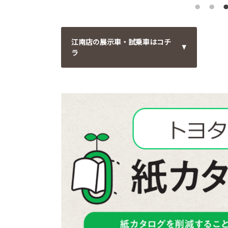
江南店の展示車・試乗車はコチ
ラ