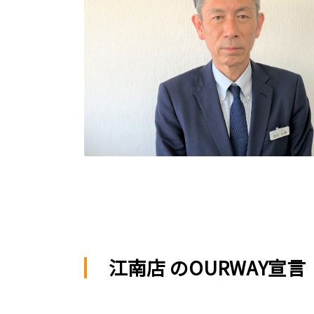
江南店 のOURWAY宣言