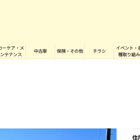
カーケア・メ
イベント・
中古車
保険・その他
チラシ
ンテナンス
種取り組み
住