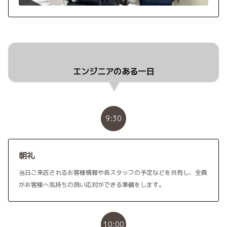
エンジニアのある一日
9:30
朝礼
当日ご来店されるお客様情報や各スタッフの予定などを共有し、全員
がお客様へ気持ちの良い応対ができる準備をします。
10:00