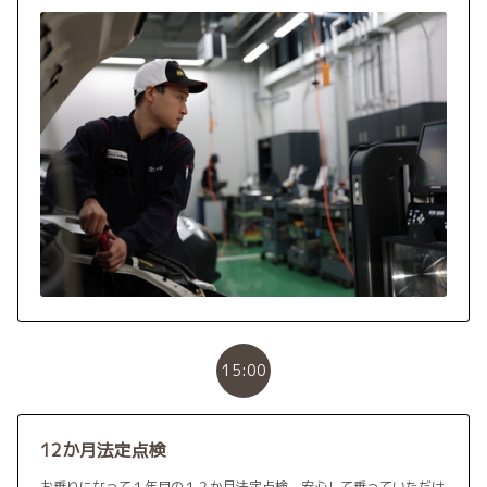
15:00
12か月法定点検
お乗りになって１年目の１２か月法定点検。安心して乗っていただけ