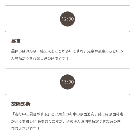
12:00
昼食
昼休みはみんな一緒に入ることが多いですね。先輩や後輩たちといろ
んな話ができる楽しみの時間です！
13:00
故障診断
「走行中に異音がする」とご用命のお車の原因追究。時には原因特定
がとても難しい 時もありますが、そのぶん原因を特定できた時の喜
びは大きいです！