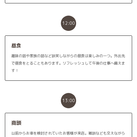
12:00
昼食
趣味の話や家族の話など談笑しながらの昼食は楽しみの一つ。外出先
で昼食をとることもあります。リフレッシュして午後の仕事へ備えま
す！
13:00
商談
以前からお車を検討されていたお客様が来店。雑談なども交えながら