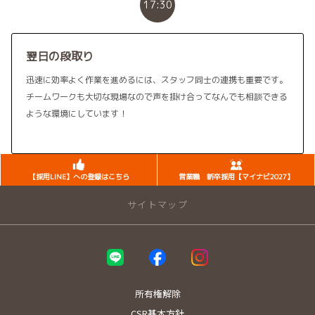
17:30
翌日の段取り
迅速に効率よく作業を進めるには、スタッフ同士の連携も重要です。
チームワークも大切な現場なので声を掛け合ってなんでも相談できる
ような環境にしています！
【採用LINE】への登録はこちら
営業職 新卒採用【マイナビ2027】
サイトマップ
トップページ
店舗一覧
所有権解除
西大須店
CSR基本方針