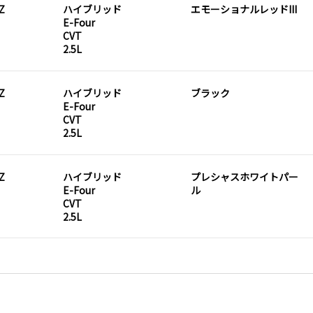
Z
ハイブリッド
エモーショナルレッドIII
E-Four
CVT
2.5L
Z
ハイブリッド
ブラック
E-Four
CVT
2.5L
Z
ハイブリッド
プレシャスホワイトパー
E-Four
ル
CVT
2.5L