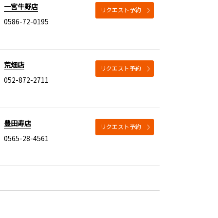
一宮牛野店
リクエスト予約
0586-72-0195
荒畑店
リクエスト予約
052-872-2711
豊田寿店
リクエスト予約
0565-28-4561