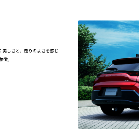
く美しさと、走りのよさを感じ
象徴。