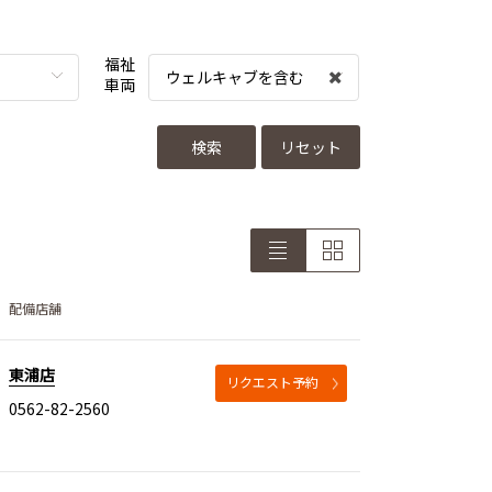
福祉
ウェルキャブを含む
車両
検索
リセット
配備店舗
東浦店
リクエスト予約
0562-82-2560