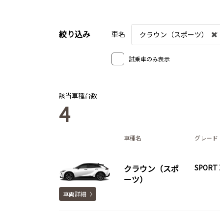
絞り込み
車名
クラウン（スポーツ）
試乗車のみ表示
該当車種台数
4
車種名
グレード
クラウン（スポ
SPORT 
ーツ）
車両詳細