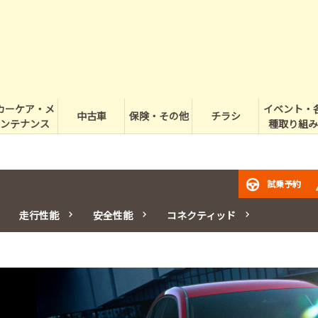
カーケア・メ
イベント・
中古車
保険・その他
チラシ
ンテナンス
種取り組み
試乗予約
走行性能
安全性能
コネクティッド