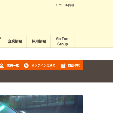
リコール情報
各
Go Too!
企業情報
採用情報
Group
店舗一覧
オンライン見積り
商談予約