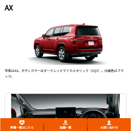
AX
写真はAX。ボディカラーはダークレッドマイカメタリック〈3Q3〉。内装色はブラ
ック。
車種一覧はこちら
店舗一覧
お問い合わせ