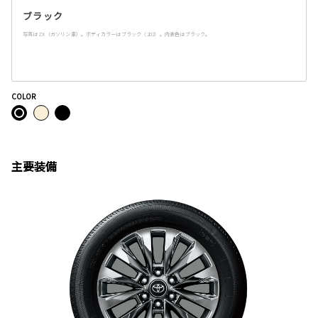
ブラック
写真はZX（ガソリン車）。ボディカラーはブラック〈202〉。内装色はブラック。
COLOR
主要装備