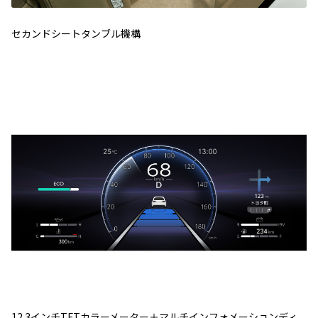
セカンドシートタンブル機構
12.3インチTFTカラーメーター＋マルチインフォメーションディ