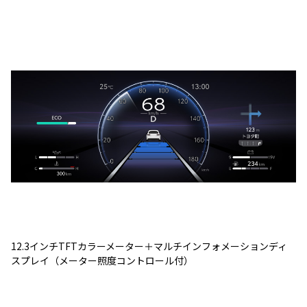
12.3インチTFTカラーメーター＋マルチインフォメーションディ
スプレイ（メーター照度コントロール付）