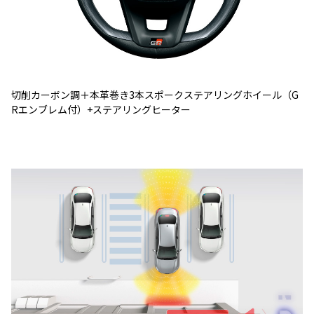
切削カーボン調＋本革巻き3本スポークステアリングホイール（G
Rエンブレム付）+ステアリングヒーター