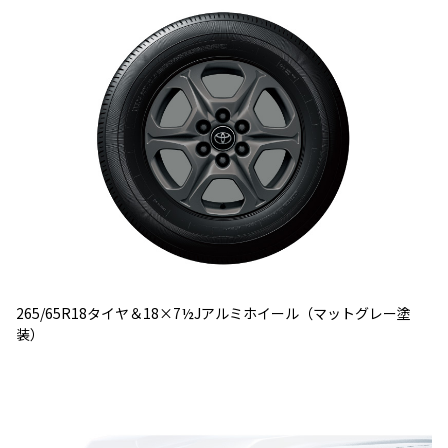
265/65R18タイヤ＆18×7½Jアルミホイール（マットグレー塗
装）