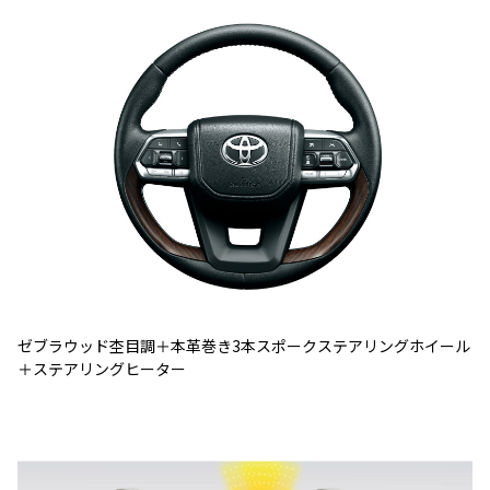
ゼブラウッド杢目調＋本革巻き3本スポークステアリングホイール
＋ステアリングヒーター