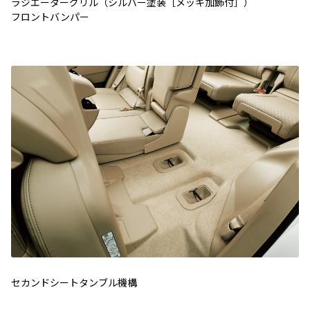
ラジエーターグリル（シルバー塗装［メッキ加飾付］）
フロントバンパー
セカンドシートタンブル機構