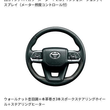
スプレイ（メーター照度コントロール付）
ウォールナット杢目調＋本革巻き3本スポークステアリングホイー
ル＋ステアリングヒーター