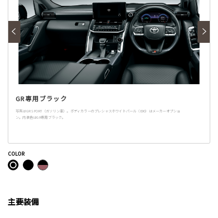
GR専用ブラック
写真はGR SPORT（ガソリン車）。ボディカラーのプレシャスホワイトパール〈090〉はメーカーオプショ
ン。内装色はGR専用ブラック。
COLOR
主要装備