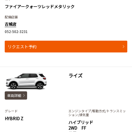
ファイアークォーツレッドメタリック
配備店舗
古城店
052-502-3231
リクエスト予約
ライズ
車両詳細
グレード
エンジンタイプ
/駆動方式/
トランスミッ
ション
/排気量
HYBRID Z
ハイブリッド
2WD FF