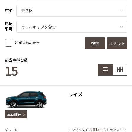
店舗
福祉
車両
試乗車のみ表示
検索
リセット
該当車種台数
15
ライズ
車両詳細
グレード
エンジンタイプ
/駆動方式/
トランスミッ