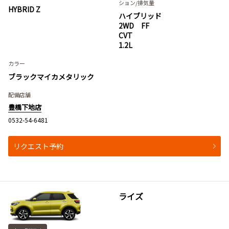
ション
/排気量
HYBRID Z
ハイブリッド
2WD FF
CVT
1.2L
カラー
ブラックマイカメタリック
配備店舗
豊橋下地店
0532-54-6481
リクエスト予約
ライズ