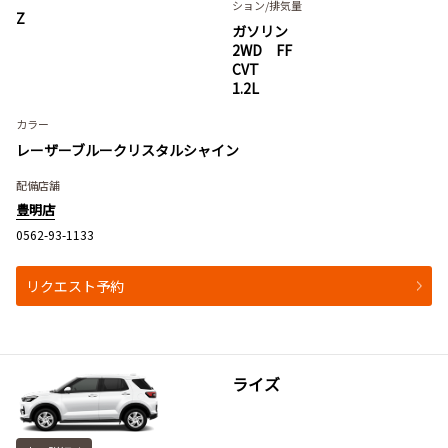
ション
/排気量
Z
ガソリン
2WD FF
CVT
1.2L
カラー
レーザーブルークリスタルシャイン
配備店舗
豊明店
0562-93-1133
リクエスト予約
ライズ