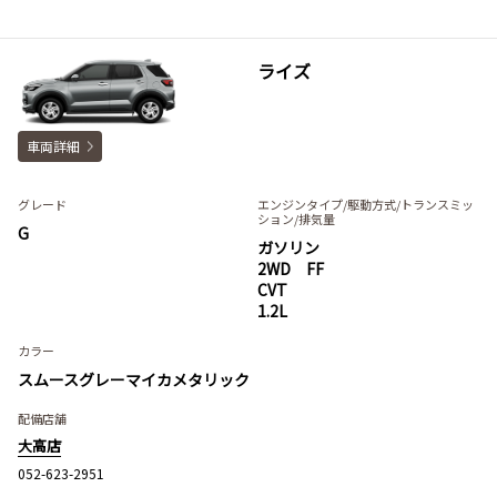
ライズ
車両詳細
グレード
エンジンタイプ
/駆動方式/
トランスミッ
ション
/排気量
G
ガソリン
2WD FF
CVT
1.2L
カラー
スムースグレーマイカメタリック
配備店舗
大高店
052-623-2951