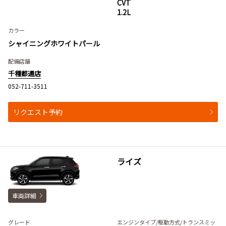
CVT
1.2L
カラー
シャイニングホワイトパール
配備店舗
千種都通店
052-711-3511
リクエスト予約
ライズ
車両詳細
グレード
エンジンタイプ
/駆動方式/
トランスミッ