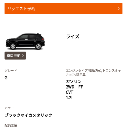
リクエスト予約
ライズ
車両詳細
グレード
エンジンタイプ
/駆動方式/
トランスミッ
ション
/排気量
G
ガソリン
2WD FF
CVT
1.2L
カラー
ブラックマイカメタリック
配備店舗