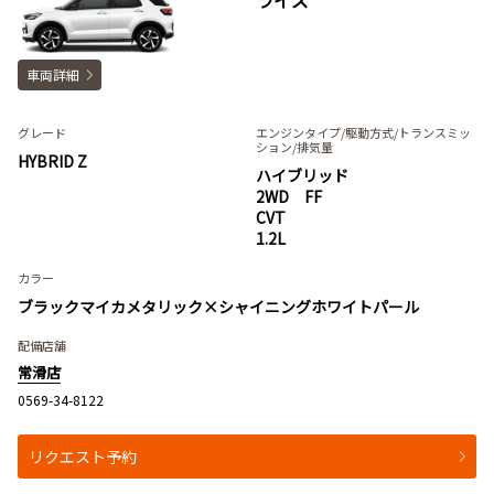
ライズ
車両詳細
グレード
エンジンタイプ
/駆動方式/
トランスミッ
ション
/排気量
HYBRID Z
ハイブリッド
2WD FF
CVT
1.2L
カラー
ブラックマイカメタリック×シャイニングホワイトパール
配備店舗
常滑店
0569-34-8122
リクエスト予約