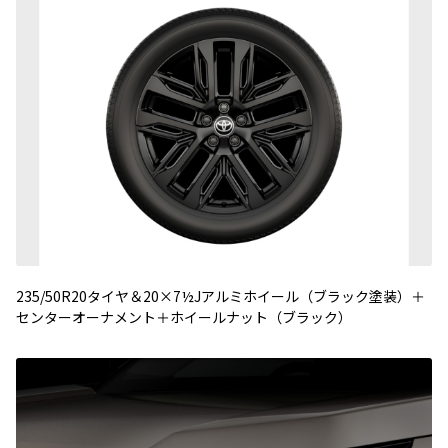
235/50R20タイヤ＆20×7½Jアルミホイール（ブラック塗装）＋
センターオーナメント＋ホイールナット（ブラック）