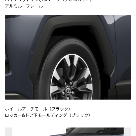
アルミルーフレール
ホイールアーチモール（ブラック）
ロッカー&ドア下モールディング（ブラック）