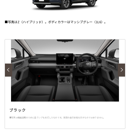
■写真はZ（ハイブリッド）。ボディカラーはマッシブグレー〈1L6〉。
ブラック
■写真は機能説明のために各ランプを点灯したものです。実際の走行状態を示すものではありません。