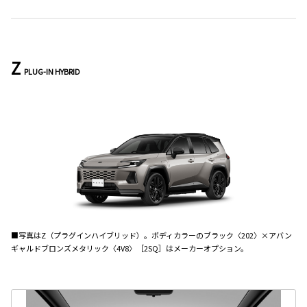
Z
PLUG-IN HYBRID
■写真はZ（プラグインハイブリッド）。ボディカラーのブラック〈202〉×アバン
ギャルドブロンズメタリック〈4V8〉［2SQ］はメーカーオプション。