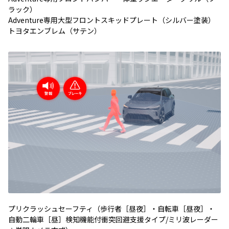
ラック）
Adventure専用大型フロントスキッドプレート（シルバー塗装）
トヨタエンブレム（サテン）
プリクラッシュセーフティ（歩行者［昼夜］・自転車［昼夜］・
自動二輪車［昼］検知機能付衝突回避支援タイプ/ミリ波レーダー