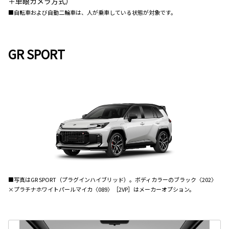
＋単眼カメラ方式）
■自転車および自動二輪車は、人が乗車している状態が対象です。
GR SPORT
■写真はGR SPORT（プラグインハイブリッド）。ボディカラーのブラック〈202〉
×プラチナホワイトパールマイカ〈089〉［2VP］はメーカーオプション。