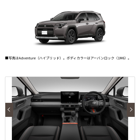
■写真はAdventure（ハイブリッド）。ボディカラーはアーバンロック〈1M6〉。