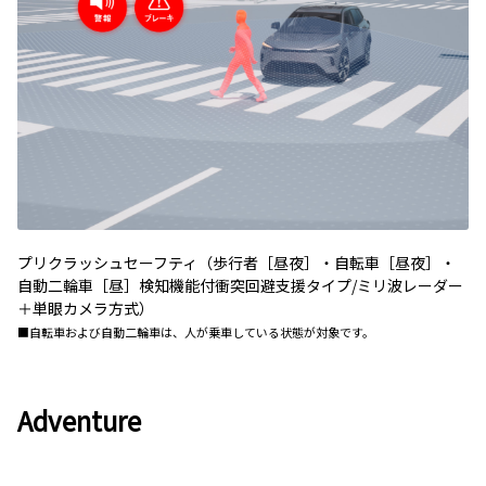
プリクラッシュセーフティ（歩行者［昼夜］・自転車［昼夜］・
自動二輪車［昼］検知機能付衝突回避支援タイプ/ミリ波レーダー
＋単眼カメラ方式）
■自転車および自動二輪車は、人が乗車している状態が対象です。
Adventure