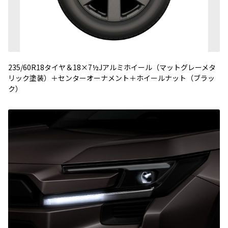
235/60R18タイヤ＆18×7½Jアルミホイール（マットグレーメタ
リック塗装）＋センターオーナメント＋ホイールナット（ブラッ
ク）