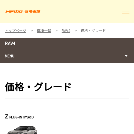
トップページ
車種一覧
RAV4
価格・グレード
RAV4
MENU
価格・グレード
Z
PLUG-IN HYBRID