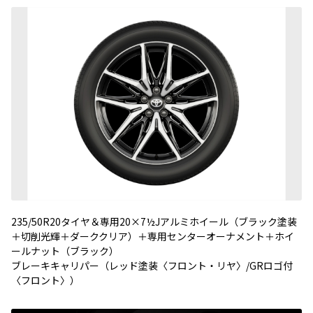
235/50R20タイヤ＆専用20×7½Jアルミホイール（ブラック塗装
＋切削光輝＋ダーククリア）＋専用センターオーナメント＋ホイ
ールナット（ブラック）
ブレーキキャリパー（レッド塗装〈フロント・リヤ〉/GRロゴ付
〈フロント〉）