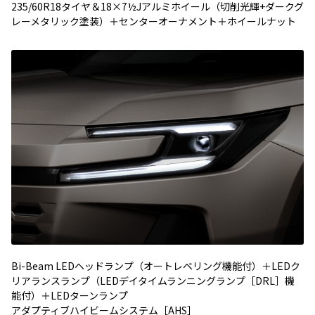
235/60R18タイヤ＆18×7½Jアルミホイール（切削光輝+ダークグ
レーメタリック塗装）＋センターオーナメント＋ホイールナット
Bi-Beam LEDヘッドランプ（オートレベリング機能付）＋LEDク
リアランスランプ（LEDデイタイムランニングランプ［DRL］機
能付）＋LEDターンランプ
アダプティブハイビームシステム［AHS］