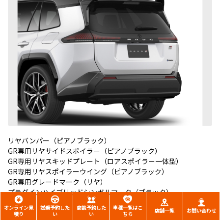
リヤバンパー（ピアノブラック）
GR専用リヤサイドスポイラー（ピアノブラック）
GR専用リヤスキッドプレート（ロアスポイラー一体型）
GR専用リヤスポイラーウイング（ピアノブラック）
GR専用グレードマーク（リヤ）
プラグインハイブリッドシンボルマーク（ブラック）
オンライン見
試乗予約した
商談予約した
車種一覧はこ
店舗一覧
お問い合わせ
積り
い
い
ちら