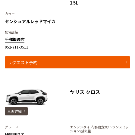
1.5L
カラー
センシュアルレッドマイカ
配備店舗
千種都通店
052-711-3511
リクエスト予約
ヤリス クロス
車両詳細
グレード
エンジンタイプ
/駆動方式/
トランスミッ
ション
/排気量
HYBRID Z