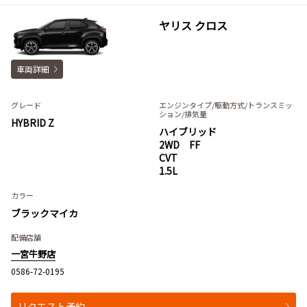
ヤリス クロス
車両詳細
グレード
エンジンタイプ
/駆動方式/
トランスミッ
ション
/排気量
HYBRID Z
ハイブリッド
2WD FF
CVT
1.5L
カラー
ブラックマイカ
配備店舗
一宮牛野店
0586-72-0195
リクエスト予約