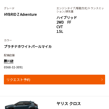
グレード
エンジンタイプ
/駆動方式/
トランスミッ
ション
/排気量
HYBRID Z Adventure
ハイブリッド
2WD FF
CVT
1.5L
カラー
プラチナホワイトパールマイカ
配備店舗
勝川店
0568-32-3091
リクエスト予約
ヤリス クロス