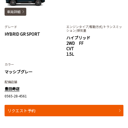
車両詳細
グレード
エンジンタイプ
/駆動方式/
トランスミッ
ション
/排気量
HYBRID GR SPORT
ハイブリッド
2WD FF
CVT
1.5L
カラー
マッシブグレー
配備店舗
豊田寿店
0565-28-4561
リクエスト予約