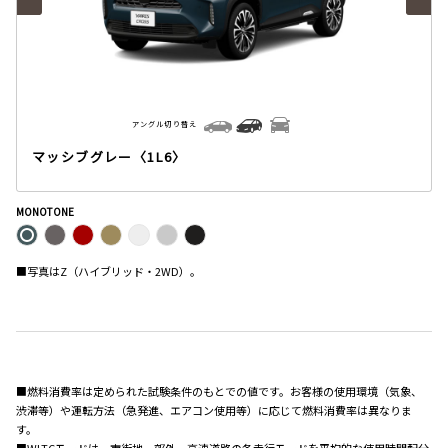
アングル切り替え
マッシブグレー〈1L6〉
MONOTONE
■写真はZ（ハイブリッド・2WD）。
■燃料消費率は定められた試験条件のもとでの値です。お客様の使用環境（気象、
渋滞等）や運転方法（急発進、エアコン使用等）に応じて燃料消費率は異なりま
す。
■WLTCモードは、市街地、郊外、高速道路の各走行モードを平均的な使用時間配分