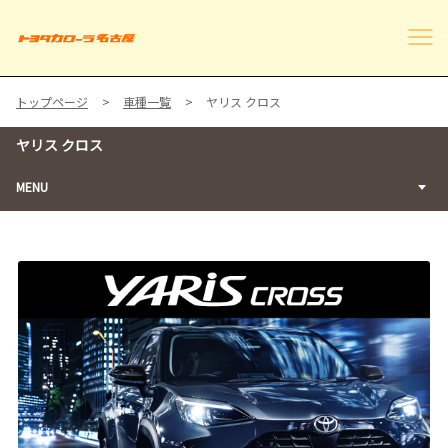
トップページ
車種一覧
ヤリス クロス
ヤリス クロス
MENU